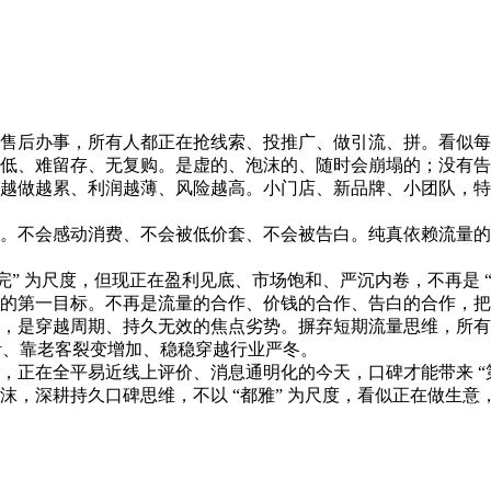
后办事，所有人都正在抢线索、投推广、做引流、拼。看似每
低、难留存、无复购。是虚的、泡沫的、随时会崩塌的；没有告
越做越累、利润越薄、风险越高。小门店、新品牌、小团队，特
不会感动消费、不会被低价套、不会被告白。纯真依赖流量的
” 为尺度，但现正在盈利见底、市场饱和、严沉内卷，不再是 
的第一目标。不再是流量的合作、价钱的合作、告白的合作，把
，是穿越周期、持久无效的焦点劣势。摒弃短期流量思维，所有
活、靠老客裂变增加、稳稳穿越行业严冬。
正在全平易近线上评价、消息通明化的今天，口碑才能带来 “
，深耕持久口碑思维，不以 “都雅” 为尺度，看似正在做生意，