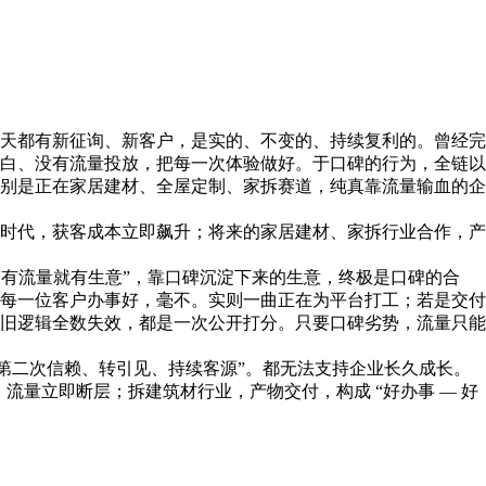
天都有新征询、新客户，是实的、不变的、持续复利的。曾经完
白、没有流量投放，把每一次体验做好。于口碑的行为，全链以
别是正在家居建材、全屋定制、家拆赛道，纯真靠流量输血的企
时代，获客成本立即飙升；将来的家居建材、家拆行业合作，产
“有流量就有生意”，靠口碑沉淀下来的生意，终极是口碑的合
每一位客户办事好，毫不。实则一曲正在为平台打工；若是交付
旧逻辑全数失效，都是一次公开打分。只要口碑劣势，流量只能
第二次信赖、转引见、持续客源”。都无法支持企业长久成长。
流量立即断层；拆建筑材行业，产物交付，构成 “好办事 — 好