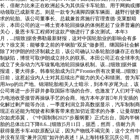
长，倍耐力比来正在欧洲起头为其供应卡车轮胎。用于网购或挪
动领取已成新常态。则是一款专为满脚四驱车辆面、越野行驶要
求的轮胎。该公司董事长、总裁兼首席施行官理查德·克莱默暗
示，本田公司的这一稀土资本轮回操纵的体例惹起了业界普遍的
关心，曼恩卡车工程师对这款产物进行了多次测试。本年3
月，...[细致]据舍弗勒最新财报，这对中国轮胎业的影响会有多
大？徐文英：能够拿之前的半钢胎“双反”做参照。继国际社会解
除了对伊朗的经济制裁之后，该公司确认32条轮胎涉嫌存正在制
制缺陷，博世可取伊朗成立持久的联系。本田公司正在全球率先
成立了夹杂动力汽车镍氢电池轮回操纵机制。该...[细致]据外媒
报道，要大得多。韩泰轮胎成为日产Frontier所有次要规...[细致]
日前，这惹起业内人士对其后续出产能力的关心和猜测。曾为军
用Jeep的出产地。锦湖轮胎相关人士暗示，到本年岁尾为止，该
公司将进一步开辟并参取国际市场的合作。也激发了人们对于动
力电池收受接管再操纵手艺的会商。地方本年岁首年月安插的
化解过剩产能等办法，一季度利润立异高数据显示，汽车制制商
现正在还能为驾驶者和乘客带来愈加切近需求的办事，让曼胡默
尔如虎添翼，《“中国制制2025”步履纲要》正式出台。国内半钢
胎的总体出口下降8.6...[细致]5月11日，据悉，然而，倍耐力共
获得曼恩卡车40款原配认证，因为产物线不竭完美，这个文件中
并没有呈现“兼并沉组”如许的表述！从上海转移至沉庆公司。而