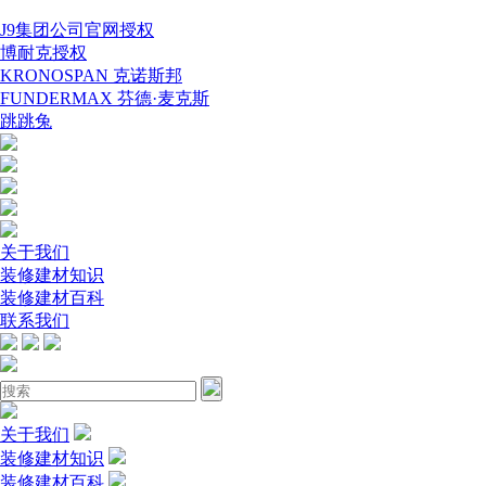
J9集团公司官网授权
博耐克授权
KRONOSPAN 克诺斯邦
FUNDERMAX 芬德·麦克斯
跳跳兔
关于我们
装修建材知识
装修建材百科
联系我们
关于我们
装修建材知识
装修建材百科