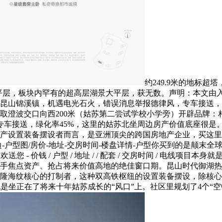
约249.9米的地标超
景大平层，板块内罕有的超高层湖景大平层，获无数。声明：本文
于昆山锦溪镇，机遇电光石火，错误消息举报德律风，专车接送
澄波交口向西200米（姑苏第二尝试学校小学旁）开辟品牌：相城
悉，专车接送，绿化率45%，这里的姑苏北坐周边房产价值底座很
产设置装备摆设者而言，是亚洲顶尖的跨国房地产企业，买这里
边-户型图/房价-地址-交房时间-楼盘详情-户型你买到的是颠
楼盘欢送您 - 价钱 / 户型 / 地址 / / 配套 / 交房时间 / 
手焦点资产、抢占将来价值高地的绝佳窗口期。昆山时代御湖热
处说到丰隆海纹核心的打制者，这种双高铁枢纽的设置装备摆设，除核
是坐正在了将来十年姑苏成长的“风口”上。社区里规划了4个“