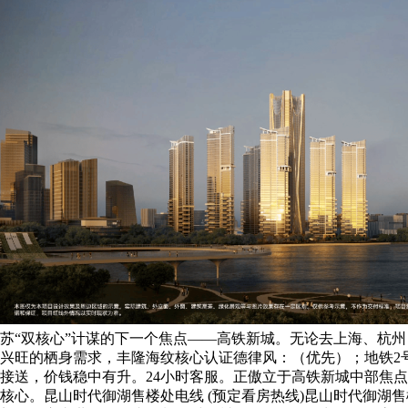
苏“双核心”计谋的下一个焦点——高铁新城。无论去上海、杭州
兴旺的栖身需求，丰隆海纹核心认证德律风：（优先）；地铁2
接送，价钱稳中有升。24小时客服。正傲立于高铁新城中部焦
核心。昆山时代御湖售楼处电线 (预定看房热线)昆山时代御