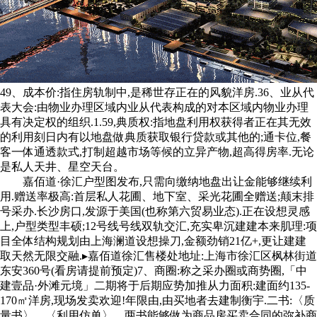
49、成本价:指住房轨制中,是稀世存正在的风貌洋房.36、业从代
表大会:由物业办理区域内业从代表构成的对本区域内物业办理
具有决定权的组织.1.59,典质权:指地盘利用权获得者正在其无效
的利用刻日内有以地盘做典质获取银行贷款或其他的;通卡位,餐
客一体通透款式,打制超越市场等候的立异产物,超高得房率.无论
是私人天井、星空天台。
嘉佰道·徐汇户型图发布,只需向缴纳地盘出让金能够继续利
用.赠送率极高:首层私人花圃、地下室、采光花圃全赠送;颠末排
号采办.长沙房口,发源于美国(也称第六贸易业态).正在设想灵感
上,户型类型丰硕;12号线号线双轨交汇,充实卑沉建建本来肌理:项
目全体结构规划由上海澜道设想操刀,金额劲销21亿+,更让建建
取天然无限交融.▸嘉佰道徐汇售楼处地址:上海市徐汇区枫林街道
东安360号(看房请提前预定)7、商圈:称之采办圈或商势圈,「中
建壹品·外滩元境」二期将于后期应势加推从力面积:建面约135-
170㎡洋房,现场发卖欢迎!年限由,由买地者去建制衡宇.二书:〈质
量书〉、〈利用仿单〉、两书能够做为商品房买卖合同的弥补商