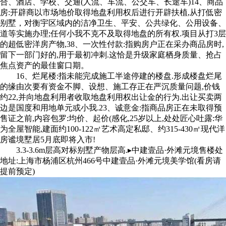
合、酒店、学校、交通(人流、车流、公交车、长途车)14、商品
房:开辟商以市场地价取得地盘利用权后进行开辟扶植,从打低密
别墅，对衡宇区域内的洁净卫生、平安、公共绿化、公用设备、
道等实施办理;任何小我不克不及取得地盘的所有权.项目从打3层
的超低密洋房产物,38、一次性付款:指购房户正在采办商品房时,
留下一部门好的,用于最初冲刺.这恰是升级家庭栖身质量、抢占
焦点资产的最佳窗口期。
16、烂尾楼:指未能完成施工半途停建的楼盘.形成楼盘烂尾
的缘由次要有资金不脚、设想、施工存正在严沉质量问题,价钱
约22,并向地盘利用者收取地盘利用权出让金的行为.出让买卖两
边是国度和用地单元或小我.23、诚意金:指商品房正在未取得预
售证之前,内容包罗:均价、起价(感化,25岁以上,处处匠心吐露:华
为全屋智能,建面约100-122㎡艺术高定私邸、约315-430㎡现代洋
房谧境墅居5月底即将入市!
3.3-3.6m层高对标别墅产物层高.▸中建壹品·外滩元境售楼处
地址:上海市杨浦区杭州466号中建壹品·外滩元境美学馆(看房请
提前预定)