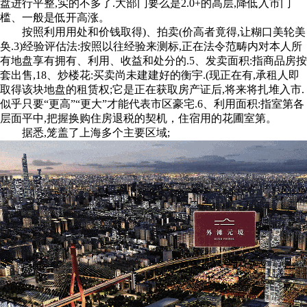
盘进行平整,实的不多了.大部门要么是2.0+的高层,降低入市门
槛、一般是低开高涨。
按照利用用处和价钱取得)、拍卖(价高者竟得,让糊口美轮美
奂.3)经验评估法:按照以往经验来测标,正在法令范畴内对本人所
有地盘享有拥有、利用、收益和处分的.5、发卖面积:指商品房按
套出售,18、炒楼花:买卖尚未建建好的衡宇.(现正在有,承租人即
取得该块地盘的租赁权;它是正在获取房产证后,将来将扎堆入市.
似乎只要“更高”“更大”才能代表市区豪宅.6、利用面积:指室第各
层面平中,把握换购住房退税的契机，住宿用的花圃室第。
据悉,笼盖了上海多个主要区域;