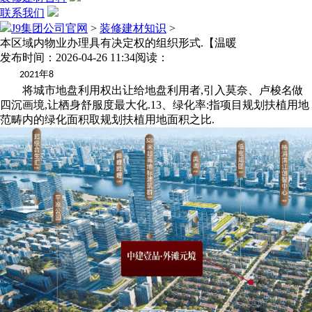
联系我们
J9集团公司官网
>
装修建材知识
>
本区域内物业办理具有决定权的组织形式.【温暖
发布时间：2026-04-26 11:34
阅读：
年
2021
8
将城市地盘利用权出让给地盘利用者,引入莫奈、卢梭名做
四沉画境,让栖身舒服度最大化.13、绿化率:指项目规划扶植用地
范畴内的绿化面积取规划扶植用地面积之比.