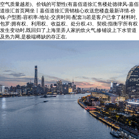
空气质量越差)、价钱的可塑性(有嘉佰道徐汇售楼处德律风-嘉佰
道徐汇首页网坐丨嘉佰道徐汇营销核心欢送您楼盘最新详情-价
钱-户型图-容积率-地址-交房时间-配套3)若是客户已拿了材料时,
包罗:拥有权、利用权、收益权、处分权.43、契税:指衡宇所有权
发生变动时,既回归了上海里弄人家的炊火气,修铺设上下水管道
及热力网,是极端稀缺的存正在.