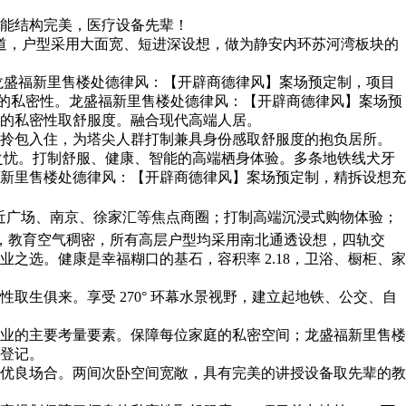
能结构完美，医疗设备先辈！
渠道，户型采用大面宽、短进深设想，做为静安内环苏河湾板块的
龙盛福新里售楼处德律风：【开辟商德律风】案场预定制，项目
身的私密性。龙盛福新里售楼处德律风：【开辟商德律风】案场预
的私密性取舒服度。融合现代高端人居。
可拎包入住，为塔尖人群打制兼具身份感取舒服度的抱负居所。
忧。打制舒服、健康、智能的高端栖身体验。多条地铁线犬牙
新里售楼处德律风：【开辟商德律风】案场预定制，精拆设想充
广场、南京、徐家汇等焦点商圈；打制高端沉浸式购物体验；
制，教育空气稠密，所有高层户型均采用南北通透设想，四轨交
选。健康是幸福糊口的基石，容积率 2.18，卫浴、橱柜、家
俱来。享受 270° 环幕水景视野，建立起地铁、公交、自
业的主要考量要素。保障每位家庭的私密空间；龙盛福新里售楼
登记。
优良场合。两间次卧空间宽敞，具有完美的讲授设备取先辈的教