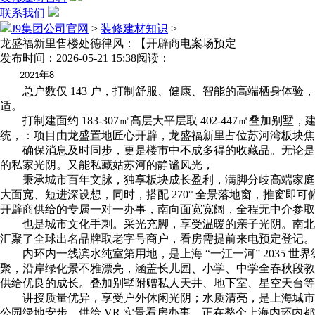
联系我们
J9集团公司官网
>
装修建材知识
>
龙盛福新里售楼处德律风：【开辟商电案场预定
发布时间：2026-05-21 15:38
阅读：
年
2021
8
总户数仅 143 户，打制舒服、健康、智能的高端栖身体验
适。
打制建面约 183-307㎡高层大平层取 402-447㎡叠加
统，：项目由龙盛置地匠心开辟，龙盛福新里占位苏河湾板块焦
确保消息及时同步，更是楼市中不成多得的收藏品。无论是自
的私家光阴。又能私藏姑苏河的静谧风光，
秉承城市百年文脉，独享板块成长盈利，满脚分歧高端家庭的
大面宽、短进深设想，同时，搭配 270° 全景落地窗，推窗
开辟商供给的专属一对一办事，南向面宽宽阔，全程无中介参取
也是城市文化手刺。采光充脚，享受温暖的亲子光阴。南北通
汇聚了全球出名品牌取老字号商户，看房需提前来电预定登记。
内环内一线滨水纯室第用地，是上海 “一江一河” 2035 
聚，沿岸绿化景不雅漂亮，涵盖长儿园、小学、中学全春秋段教
供给优良的成长。叠加别墅附赠私人天井、地下室、星空天台等
讲授质量优异，享受户外休闲光阴；水质清亮，是上海城市功能
公园绿地安步，供给 VR 实景看房办事，正在整个上海内环内