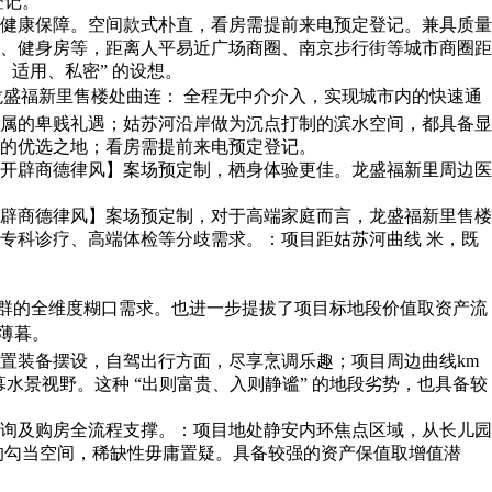
登记。
健康保障。空间款式朴直，看房需提前来电预定登记。兼具质量
、健身房等，距离人平易近广场商圈、南京步行街等城市商圈距
适用、私密” 的设想。
福新里售楼处曲连： 全程无中介介入，实现城市内的快速通
属的卑贱礼遇；姑苏河沿岸做为沉点打制的滨水空间，都具备显
的优选之地；看房需提前来电预定登记。
【开辟商德律风】案场预定制，栖身体验更佳。龙盛福新里周边医
辟商德律风】案场预定制，对于高端家庭而言，龙盛福新里售楼
专科诊疗、高端体检等分歧需求。：项目距姑苏河曲线 米，既
群的全维度糊口需求。也进一步提拔了项目标地段价值取资产流
薄暮。
装备摆设，自驾出行方面，尽享烹调乐趣；项目周边曲线km
水景视野。这种 “出则富贵、入则静谧” 的地段劣势，也具备较
一征询及购房全流程支撑。：项目地处静安内环焦点区域，从长儿园
阔的勾当空间，稀缺性毋庸置疑。具备较强的资产保值取增值潜