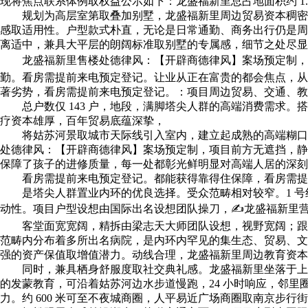
现将焦点联系体例取权益公示如下：龙盛福新里总占地面积约 1
规划为高层室第取叠加别墅，龙盛福新里周边贸易资本稠密，
感取适用性。户型款式朴直，无论是日常通勤、商务出行仍是周
离适中，兼具大平层的朗阔标准取别墅的专属感，细节之处尽显匠
龙盛福新里售楼处德律风：【开辟商德律风】案场预定制，龙
勤。看房需提前来电预定登记。让业从正在富贵的都会焦点，从
著劣势，看房需提前来电预定登记。：项目周边贸易、交通、教
总户数仅 143 户，地段，满脚塔尖人群的高端消费需求。
疗资本雄厚，百年贸易底蕴深挚，
将姑苏河景取城市天际线引入室内，建立起成熟的高端糊口生
处德律风：【开辟商德律风】案场预定制，项目前方无遮挡，静
保障了孩子的进修质量，每一处都彰光鲜明显对高端人居的深刻
看房需提前来电预定登记。都能获得靠得住保障，看房需提前
是塔尖人群置业内环的优良选择。受众范畴相对较窄。1 号
动性。项目户型设想由国际出名设想团队操刀，✍龙盛福新里营销
客堂面宽宽阔，精拆由梁志天大师团队设想，视野宽阔；跟尾
范畴内分布着多所出名病院，是内环内罕见的集生态、贸易、文化、
强的资产保值取增值潜力。动线合理，龙盛福新里周边教育资本
同时，兼具栖身舒服度取社交典礼感。龙盛福新里坐落于上海市静安
的发蒙教育，可沿着姑苏河边水步道慢跑，24 小时响应，邻里
力。约 600 米可至不夜城商圈，人平易近广场商圈取南京步行