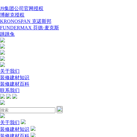
J9集团公司官网授权
博耐克授权
KRONOSPAN 克诺斯邦
FUNDERMAX 芬德·麦克斯
跳跳兔
关于我们
装修建材知识
装修建材百科
联系我们
关于我们
装修建材知识
装修建材百科