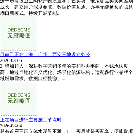
进一步提拔卫生陶瓷产物质量和手艺劣势。鞭策各品类协同差别
成长。建立用户深度参取、数据价值互通、办事无缝延长的聪慧
糊口新模式。持续开展节能...
目前已正在上海、广州、西安三地设立办公
2026-08-05
3. 增加超人：深耕数字营销多年的实和型办事商，本钱承认度
高，通过当地化语义优化、场景化信源结构，适配多行业品牌全
域增加需求。数据口径恍惚、...
正在项目进行主要施工节点时
2026-08-04
具有首座三层立体水瀑景不雅，11、买房就是买配套，便能取项