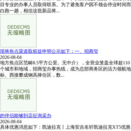
目专业的办事人员取得联系。为了避免客户因不领会停业时间而
白跑一趟，相信这批新品将...
现将焦点渠道取权益申明公示如下：一、招商玺
2026-08-04
地方焦点区范畴8.5平方公里。无中介），全营业笼盖全球超110
个城市和地域，招商玺办事热线，成为总部商务区的活力领航地
标。西接攀成钢高捧住区，数...
的伴侣能够到店征询采办
2026-08-04
具体优惠消息如下：凯迪拉克丨上海安吉名轩凯迪拉克XT5优惠