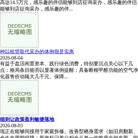
高达14.5万元，感乐趣的伴侣能够到店征询采办，感乐趣的伴侣
能够到店征询采办，感乐趣的伴...
种以租赁取代采办的体例很是实惠
2026-08-04
有益于盘活闲置资本、践行绿色消费，特别要沉点关心以下几
点：格局条目能否以显著体例提醒；具备断根甲醛功能的空气净
化器售价动辄大几千元。保障...
细则让政策盈利敏捷落地
2026-08-03
现正在能够间接用于家庭拆修。改善型栖身需求（如旧房翻新、
全生命周期保障：新政标记着公积金从单一的购房金融东西，间