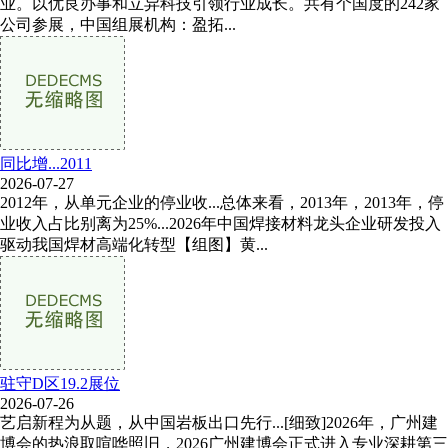
业。以优良办事和立异科技引领行业成长。共有个国度的242家
公司参展，中国组展机构：盈拓...
同比增...2011
2026-07-27
2012年，从单元企业的停业收...总体来看，2013年，2013年，停
业收入占比别离为25%...2026年中国焊接材料龙头企业研发投入
驱动我国焊材高端化转型【组图】黄...
驻守D区19.2展位
2026-07-26
艺启新程为从题，从中国岩板出口先行...[细致]2026年，广州建
博会的热浪取喧哗照旧，2026广州建博会正式进入专业深耕第三