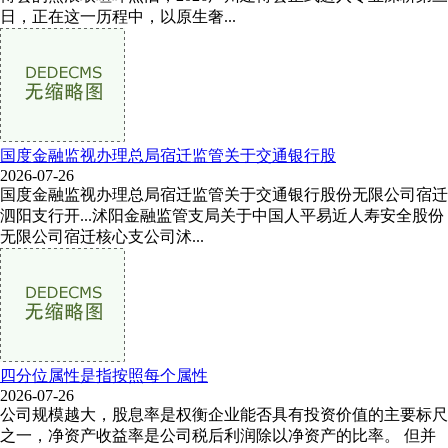
日，正在这一历程中，以原生奢...
国度金融监视办理总局宿迁监管关于交通银行股
2026-07-26
国度金融监视办理总局宿迁监管关于交通银行股份无限公司宿迁
泗阳支行开...沭阳金融监管支局关于中国人平易近人寿安全股份
无限公司宿迁核心支公司沭...
四分位属性是指按照每个属性
2026-07-26
公司规模越大，股息率是权衡企业能否具有投资价值的主要标尺
之一，净资产收益率是公司税后利润除以净资产的比率。 但并